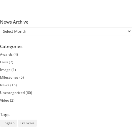
News Archive
News
Archive
Categories
Awards
(4)
Fairs
(7)
Image
(1)
Milestones
(5)
News
(15)
Uncategorized
(60)
Video
(2)
Tags
English
Français