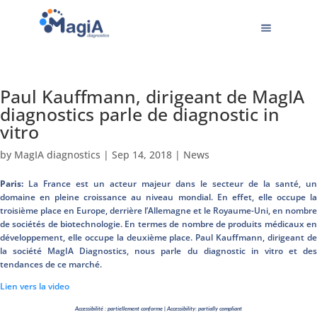
Paul Kauffmann, dirigeant de MagIA
diagnostics parle de diagnostic in
vitro
by
MagIA diagnostics
|
Sep 14, 2018
|
News
Paris:
La France est un acteur majeur dans le secteur de la santé, un
domaine en pleine croissance au niveau mondial. En effet, elle occupe la
troisième place en Europe, derrière l’Allemagne et le Royaume-Uni, en nombre
de sociétés de biotechnologie. En termes de nombre de produits médicaux en
développement, elle occupe la deuxième place. Paul Kauffmann, dirigeant de
la société MagIA Diagnostics, nous parle du diagnostic in vitro et des
tendances de ce marché.
Lien vers la video
Accessibilité : partiellement conforme | Accessibility: partially compliant