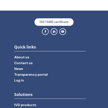
ISO 13485 certificate
Quick links
About us
Contact us
News
Transparency portal
Log in
Solutions
IVD products