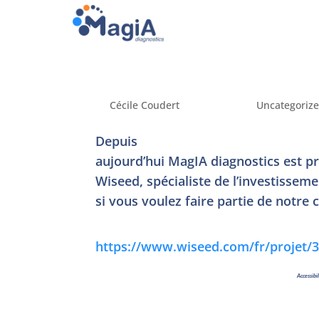
by
Cécile Coudert
|
Apr 8, 2020
|
Uncategoriz
Depuis
aujourd’hui MagIA diagnostics est p
Wiseed, spécialiste de l’investisseme
si vous voulez faire partie de notr
https://www.wiseed.com/fr/projet/
Accessibi