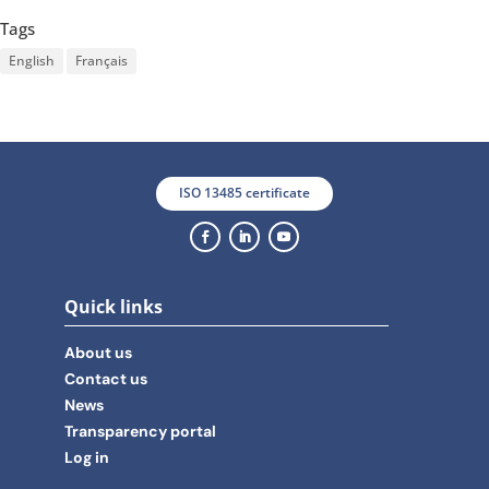
Tags
English
Français
ISO 13485 certificate
Quick links
About us
Contact us
News
Transparency portal
Log in