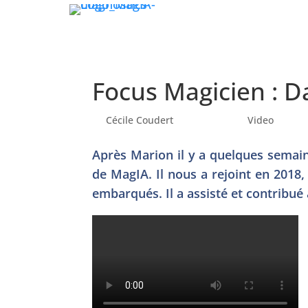
Focus Magicien : 
by
Cécile Coudert
|
Apr 3, 2023
|
Video
Après Marion il y a quelques semain
de MagIA. Il nous a rejoint en 2018
embarqués. Il a assisté et contribué