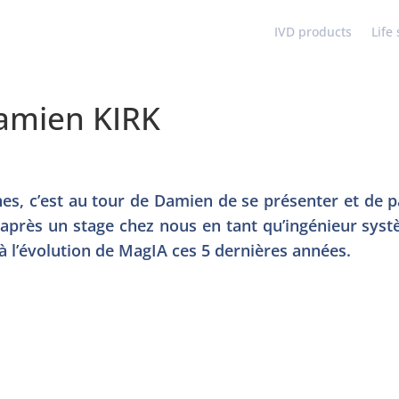
IVD products
Life
Damien KIRK
es, c’est au tour de Damien de se présenter et de p
, après un stage chez nous en tant qu’ingénieur sys
 à l’évolution de MagIA ces 5 dernières années.