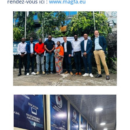
rendez-vous ici :
www.magfa.eu