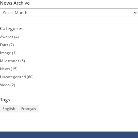
News Archive
News
Archive
Categories
Awards
(4)
Fairs
(7)
Image
(1)
Milestones
(5)
News
(15)
Uncategorized
(60)
Video
(2)
Tags
English
Français