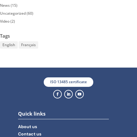
News
(15)
Uncategorized
(60)
Video
(2)
Tags
English
Français
ISO 13485 certificate
Quick links
About us
Contact us