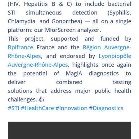
(HIV, Hepatitis B & C) to include bacterial
STI simultaneous detection (Syphilis,
Chlamydia, and Gonorrhea) — all on a single
platform: our MforScreen analyzer.
This project, supported and funded by
Bpifrance
France and the
Région Auvergne-
Rhône-Alpes
, and endorsed by
Lyonbiopôle
Auvergne-Rhône-Alpes
, highlights once again
the potential of MagIA diagnostics to
deliver combined testing
solutions that address major public health
challenges. 👍
#
STI
#
HealthCare
#
Innovation
#
Diagnostics