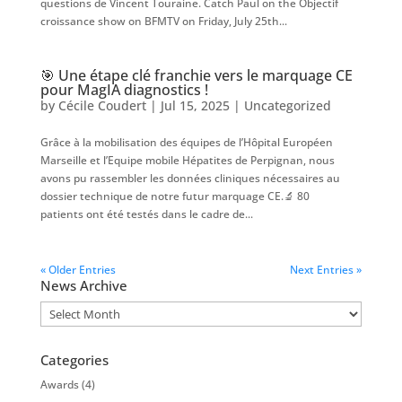
questions de Vincent Touraine. Catch Paul on the Objectif
croissance show on BFMTV on Friday, July 25th...
🎯 Une étape clé franchie vers le marquage CE
pour MagIA diagnostics !
by
Cécile Coudert
|
Jul 15, 2025
|
Uncategorized
Grâce à la mobilisation des équipes de l’Hôpital Européen
Marseille et l’Equipe mobile Hépatites de Perpignan, nous
avons pu rassembler les données cliniques nécessaires au
dossier technique de notre futur marquage CE.🔬 80
patients ont été testés dans le cadre de...
« Older Entries
Next Entries »
News Archive
News
Archive
Categories
Awards
(4)