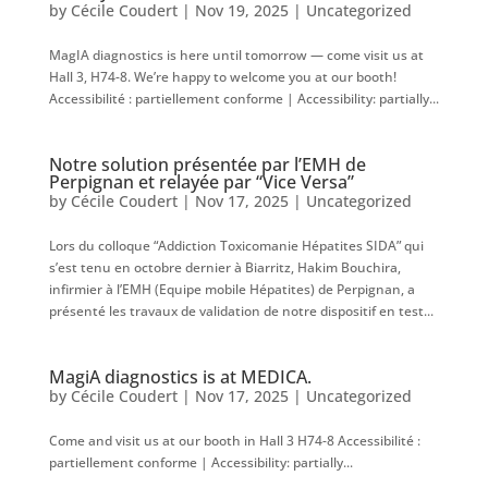
by
Cécile Coudert
|
Nov 19, 2025
|
Uncategorized
MagIA diagnostics is here until tomorrow — come visit us at
Hall 3, H74-8. We’re happy to welcome you at our booth!
Accessibilité : partiellement conforme | Accessibility: partially...
Notre solution présentée par l’EMH de
Perpignan et relayée par “Vice Versa”
by
Cécile Coudert
|
Nov 17, 2025
|
Uncategorized
Lors du colloque “Addiction Toxicomanie Hépatites SIDA” qui
s’est tenu en octobre dernier à Biarritz, Hakim Bouchira,
infirmier à l’EMH (Equipe mobile Hépatites) de Perpignan, a
présenté les travaux de validation de notre dispositif en test...
MagiA diagnostics is at MEDICA.
by
Cécile Coudert
|
Nov 17, 2025
|
Uncategorized
Come and visit us at our booth in Hall 3 H74-8 Accessibilité :
partiellement conforme | Accessibility: partially...