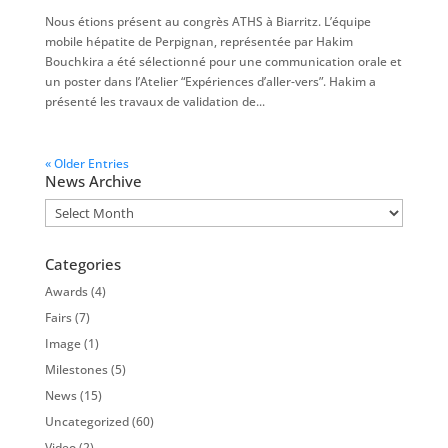
Nous étions présent au congrès ATHS à Biarritz. L’équipe
mobile hépatite de Perpignan, représentée par Hakim
Bouchkira a été sélectionné pour une communication orale et
un poster dans l’Atelier “Expériences d’aller-vers”. Hakim a
présenté les travaux de validation de...
« Older Entries
News Archive
News
Archive
Categories
Awards
(4)
Fairs
(7)
Image
(1)
Milestones
(5)
News
(15)
Uncategorized
(60)
Video
(2)