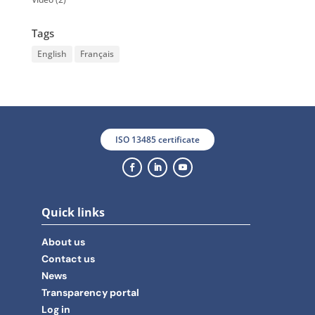
Tags
English
Français
ISO 13485 certificate
Quick links
About us
Contact us
News
Transparency portal
Log in